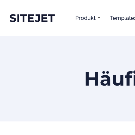
Produkt
Template
Häuf