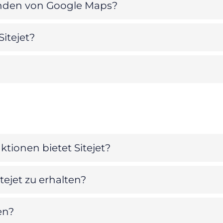
inden von Google Maps?
itejet?
ionen bietet Sitejet?
tejet zu erhalten?
en?