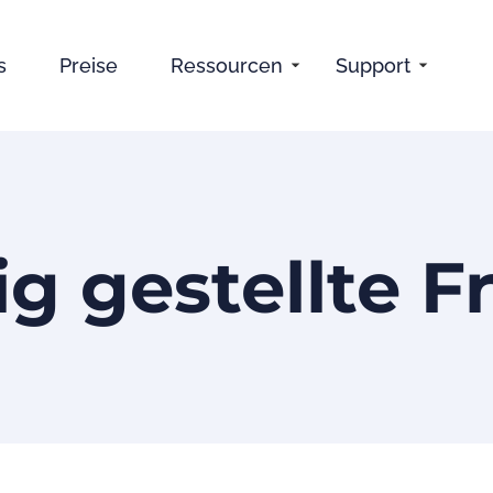
s
Preise
Ressourcen
Support
ig gestellte F