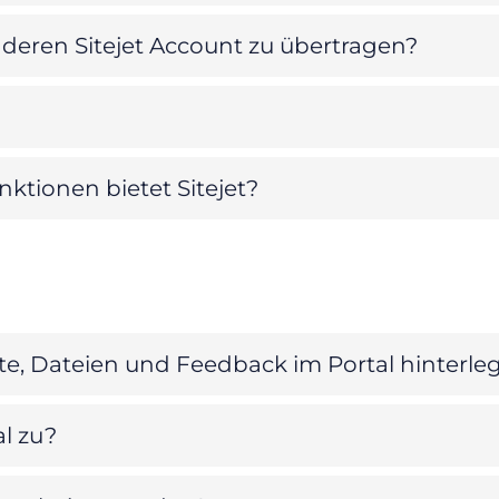
nderen Sitejet Account zu übertragen?
tionen bietet Sitejet?
e, Dateien und Feedback im Portal hinterle
l zu?