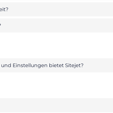
eit?
?
d Einstellungen bietet Sitejet?