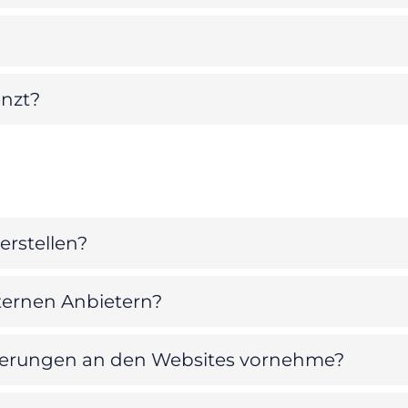
enzt?
erstellen?
xternen Anbietern?
nderungen an den Websites vornehme?