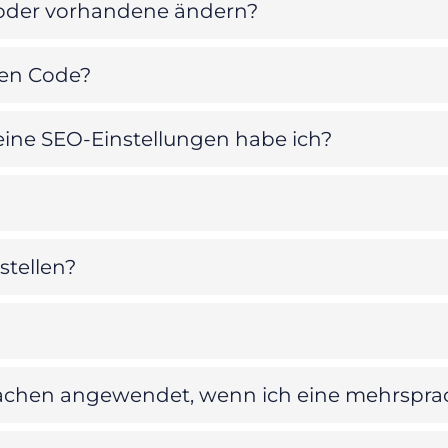
 oder vorhandene ändern?
ten Code?
eine SEO-Einstellungen habe ich?
stellen?
achen angewendet, wenn ich eine mehrsprac