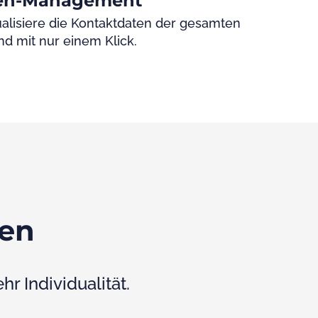
ten-Management
alisiere die Kontaktdaten der gesamten
nd mit nur einem Klick.
gen
r Individualität.