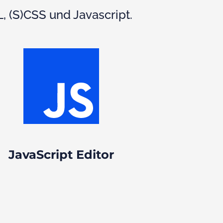
L, (S)CSS und Javascript.
JavaScript Editor