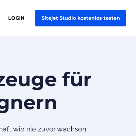
LOGIN
Sitejet Studio kostenlos testen
zeuge für
ignern
äft wie nie zuvor wachsen.