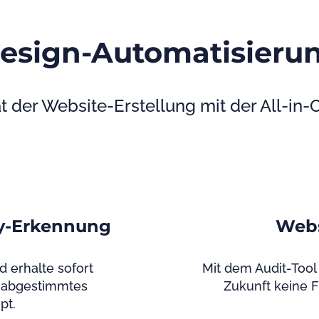
esign-Automatisieru
t der Website-Erstellung mit der All-in-
ty-Erkennung
Webs
 erhalte sofort
Mit dem Audit-Tool 
 abgestimmtes
Zukunft keine F
pt.