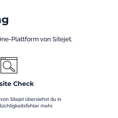
ng
One-Plattform von Sitejet.
ite Check
von Sitejet übersiehst du in
lüchtigkeitsfehler mehr.