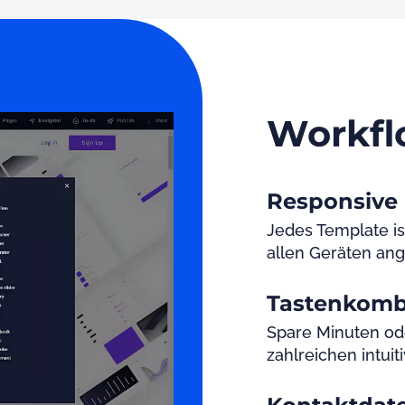
Workfl
Responsive
Jedes Template is
allen Geräten ang
Tastenkomb
Spare Minuten od
zahlreichen intui