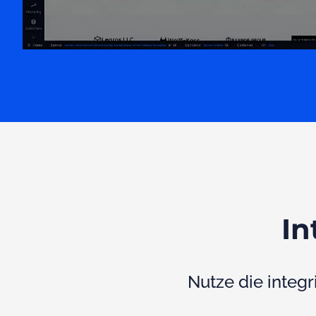
In
Nutze die integr