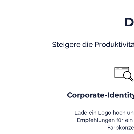
D
Steigere die Produktivitä
Corporate-Identi
Lade ein Logo hoch und
Empfehlungen für ein
Farbkonze