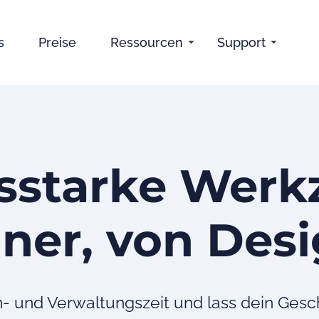
s
Preise
Ressourcen
Support
sstarke Werk
ner, von Des
- und Verwaltungszeit und lass dein Gesch