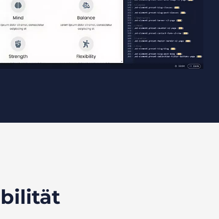
ilität