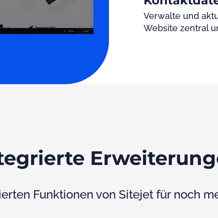
Kontaktda
Verwalte und aktu
Website zentral u
tegrierte Erweiterun
ierten Funktionen von Sitejet für noch meh