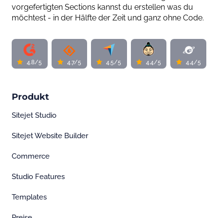
vorgefertigten Sections kannst du erstellen was du
möchtest - in der Hälfte der Zeit und ganz ohne Code.
4.8/5
4.7/5
4.5/5
4.4/5
4.4/5
Produkt
Sitejet Studio
Sitejet Website Builder
Commerce
Studio Features
Templates
Preise