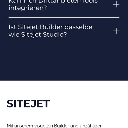
Kann ich Drittanbieter-Tools
integrieren?
Ist Sitejet Builder dasselbe
wie Sitejet Studio?
Mit unserem visuellen Builder und unzähligen