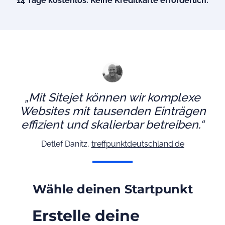
14 Tage kostenlos. Keine Kreditkarte erforderlich.
„Mit Sitejet können wir komplexe
Websites mit tausenden Einträgen
effizient und skalierbar betreiben.“
Detlef Danitz,
treffpunktdeutschland.de
Wähle deinen Startpunkt
Erstelle deine