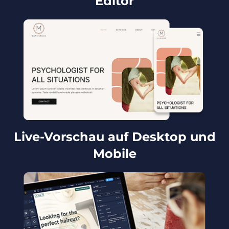
Editor
Live-Vorschau auf Desktop und
Mobile