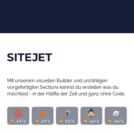
Mit unserem visuellen Builder und unzähligen
vorgefertigten Sections kannst du erstellen was du
möchtest - in der Hälfte der Zeit und ganz ohne Code.
4.8/5
4.7/5
4.5/5
4.4/5
4.4/5