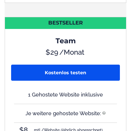
BESTSELLER
Team
$
29
/Monat
Kostenlos testen
1 Gehostete Website inklusive
Je weitere gehostete Website:
$8
mtl./Website
(jährlich abgerechnet)