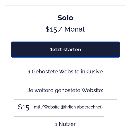
Solo
$
15
/ Monat
Jetzt starten
1 Gehostete Website inklusive
Je weitere gehostete Website:
$15
mtl./Website
(jährlich abgerechnet)
1 Nutzer