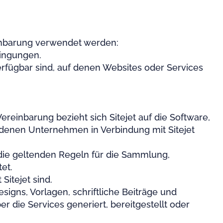
reinbarung verwendet werden:
dingungen.
fügbar sind, auf denen Websites oder Services
reinbarung bezieht sich Sitejet auf die Software,
ndenen Unternehmen in Verbindung mit Sitejet
ie geltenden Regeln für die Sammlung,
et.
Sitejet sind.
signs, Vorlagen, schriftliche Beiträge und
r die Services generiert, bereitgestellt oder