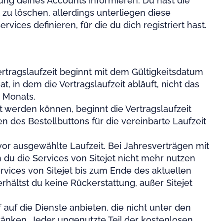
ung deines Accounts informieren. Du hast die
 zu löschen, allerdings unterliegen diese
ces definieren, für die du dich registriert hast.
ertragslaufzeit beginnt mit dem Gültigkeitsdatum
 in dem die Vertragslaufzeit abläuft, nicht das
s Monats.
t werden können, beginnt die Vertragslaufzeit
 des Bestellbuttons für die vereinbarte Laufzeit
uvor ausgewählte Laufzeit. Bei Jahresverträgen mit
du die Services von Sitejet nicht mehr nutzen
rvices von Sitejet bis zum Ende des aktuellen
hältst du keine Rückerstattung, außer Sitejet
 auf die Dienste anbieten, die nicht unter den
ränken. Jeder ungenutzte Teil der kostenlosen