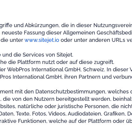
Begriffe und Abkürzungen, die in dieser Nutzungsve
ie neueste Fassung dieser Allgemeinen Geschäftsbe
 die unter
www.sitejet.io
oder unter anderen URLs ver
 und die Services von Sitejet.
he die Plattform nutzt oder auf diese zugreift.
er WebPros International GmbH, Schweiz. In dieser Ve
bPros International GmbH, ihren Partnern und verbu
ument mit den Datenschutzbestimmungen, welches d
ie von den Nutzern bereitgestellt werden, beinhalt
tes, natürliche oder juristische Personen, die nicht 
en, Texte, Fotos, Videos, Audiodateien, Grafiken, De
aktive Funktionen, welche auf der Plattform oder übe