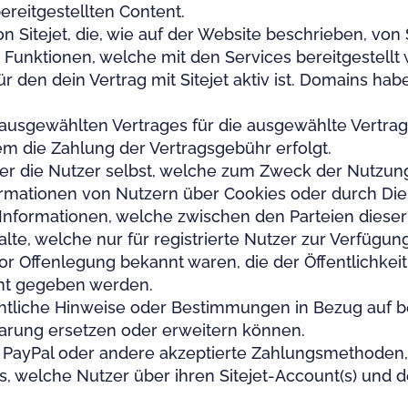
ereitgestellten Content.
on Sitejet, die, wie auf der Website beschrieben, vo
Funktionen, welche mit den Services bereitgestell
ür den dein Vertrag mit Sitejet aktiv ist. Domains h
ausgewählten Vertrages für die ausgewählte Vertrags
em die Zahlung der Vertragsgebühr erfolgt.
ber die Nutzer selbst, welche zum Zweck der Nutzun
ormationen von Nutzern über Cookies oder durch Dien
e Informationen, welche zwischen den Parteien diese
alte, welche nur für registrierte Nutzer zur Verfügun
vor Offenlegung bekannt waren, die der Öffentlichkei
nnt gegeben werden.
chtliche Hinweise oder Bestimmungen in Bezug auf 
rung ersetzen oder erweitern können.
, PayPal oder andere akzeptierte Zahlungsmethoden, 
es, welche Nutzer über ihren Sitejet-Account(s) und 