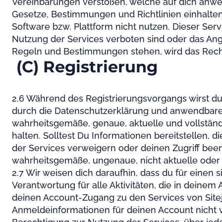
Vereinbarungen verstoßen, welche auf dich anwe
Gesetze, Bestimmungen und Richtlinien einhalten.
Software bzw. Plattform nicht nutzen. Dieser Ser
Nutzung der Services verboten sind oder das Ang
Regeln und Bestimmungen stehen, wird das Recht 
(C) Registrierung
2.6 Während des Registrierungsvorgangs wirst d
durch die Datenschutzerklärung und anwendbaren 
wahrheitsgemäße, genaue, aktuelle und vollstä
halten. Solltest Du Informationen bereitstellen,
der Services verweigern oder deinen Zugriff beende
wahrheitsgemäße, ungenaue, nicht aktuelle oder 
2.7 Wir weisen dich daraufhin, dass du für einen
Verantwortung für alle Aktivitäten, die in deinem
deinen Account-Zugang zu den Services von Siteje
Anmeldeinformationen für deinen Account nicht v