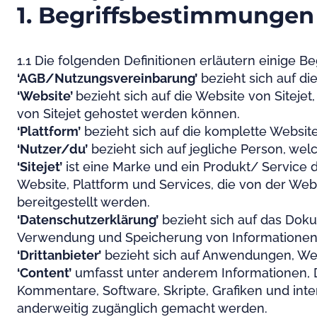
1. Begriffsbestimmungen
1.1 Die folgenden Definitionen erläutern einige 
‘AGB/Nutzungsvereinbarung’
bezieht sich auf d
‘Website’
bezieht sich auf die Website von Sitejet,
von Sitejet gehostet werden können.
‘Plattform’
bezieht sich auf die komplette Website
‘Nutzer/du’
bezieht sich auf jegliche Person, welc
‘Sitejet’
ist eine Marke und ein Produkt/ Service d
Website, Plattform und Services, die von der We
bereitgestellt werden.
‘Datenschutzerklärung’
bezieht sich auf das Dok
Verwendung und Speicherung von Informationen, d
‘Drittanbieter’
bezieht sich auf Anwendungen, Websi
‘Content’
umfasst unter anderem Informationen, Dat
Kommentare, Software, Skripte, Grafiken und inter
anderweitig zugänglich gemacht werden.