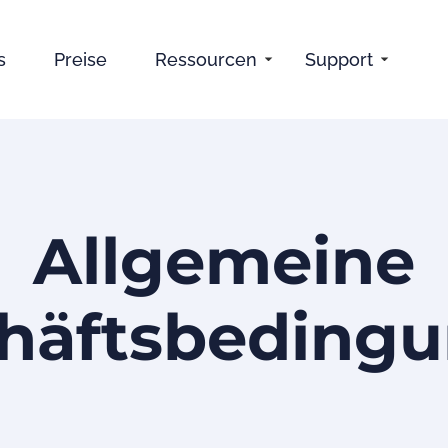
s
Preise
Ressourcen
Support
Allgemeine
häftsbeding