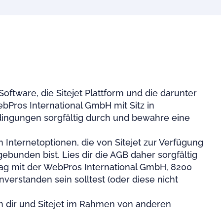
ftware, die Sitejet Plattform und die darunter
bPros International GmbH mit Sitz in
bedingungen sorgfältig durch und bewahre eine
Internetoptionen, die von Sitejet zur Verfügung
ebunden bist. Lies dir die AGB daher sorgfältig
trag mit der WebPros International GmbH, 8200
verstanden sein solltest (oder diese nicht
n dir und Sitejet im Rahmen von anderen