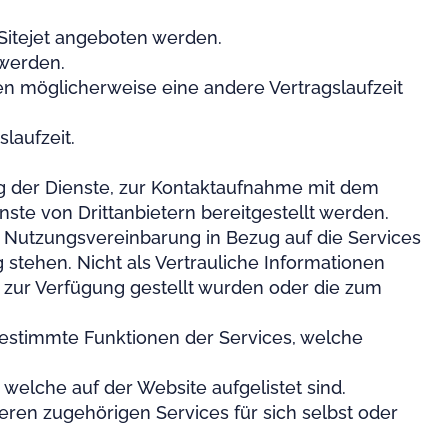
n Sitejet angeboten werden.
t werden.
aben möglicherweise eine andere Vertragslaufzeit
laufzeit.
g der Dienste, zur Kontaktaufnahme mit dem
ste von Drittanbietern bereitgestellt werden.
r Nutzungsvereinbarung in Bezug auf die Services
g stehen. Nicht als Vertrauliche Informationen
t zur Verfügung gestellt wurden oder die zum
bestimmte Funktionen der Services, welche
welche auf der Website aufgelistet sind.
deren zugehörigen Services für sich selbst oder