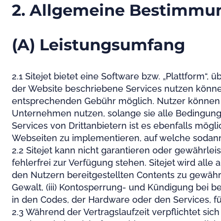
2. Allgemeine Bestimmu
(A) Leistungsumfang
2.1 Sitejet bietet eine Software bzw. „Plattform“,
der Website beschriebene Services nutzen können
entsprechenden Gebühr möglich. Nutzer können d
Unternehmen nutzen, solange sie alle Bedingung
Services von Drittanbietern ist es ebenfalls mög
Webseiten zu implementieren, auf welche sodan
2.2 Sitejet kann nicht garantieren oder gewährle
fehlerfrei zur Verfügung stehen. Sitejet wird a
den Nutzern bereitgestellten Contents zu gewährl
Gewalt, (iii) Kontosperrung- und Kündigung bei be
in den Codes, der Hardware oder den Services, fü
2.3 Während der Vertragslaufzeit verpflichtet si