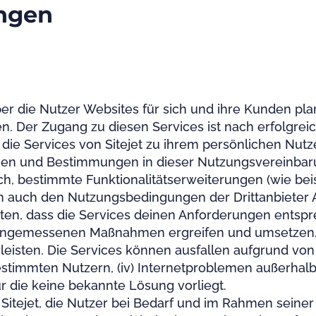
ngen
 über die Nutzer Websites für sich und ihre Kunden pl
. Der Zugang zu diesen Services ist nach erfolgreic
ie Services von Sitejet zu ihrem persönlichen Nutz
en und Bestimmungen in dieser Nutzungsvereinbaru
lich, bestimmte Funktionalitätserweiterungen (wie b
n auch den Nutzungsbedingungen der Drittanbiete
isten, dass die Services deinen Anforderungen entsp
lle angemessenen Maßnahmen ergreifen und umsetzen, 
eisten. Die Services können ausfallen aufgrund von (
stimmten Nutzern, (iv) Internetproblemen außerhalb d
r die keine bekannte Lösung vorliegt.
ch Sitejet, die Nutzer bei Bedarf und im Rahmen sein