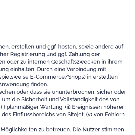
anen, erstellen und ggf. hosten, sowie andere auf
her Registrierung und ggf. Zahlung der
en oder zu internen Geschäftszwecken in ihrem
ng einhalten. Durch eine Verbindung mit
eispielsweise E-Commerce/Shops) in erstellten
r Anwendung finden.
rechen oder dass sie ununterbrochen, sicher oder
um die Sicherheit und Vollständigkeit des von
i) planmäßiger Wartung, (ii) Ereignissen höherer
es Einflussbereichs von Sitejet, (v) von Fehlern
er Möglichkeiten zu betreuen. Die Nutzer stimmen