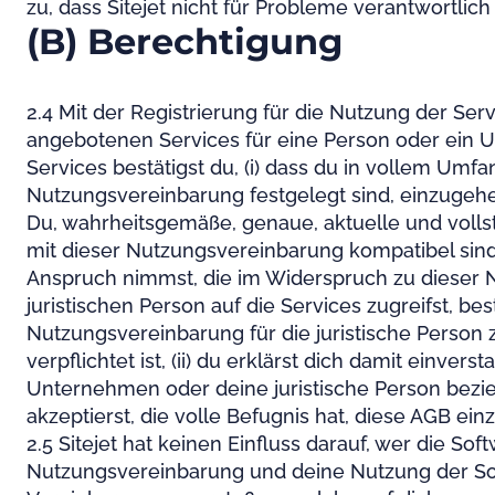
zu, dass Sitejet nicht für Probleme verantwortlic
(B) Berechtigung
2.4 Mit der Registrierung für die Nutzung der Ser
angebotenen Services für eine Person oder ein 
Services bestätigst du, (i) dass du in vollem Umfa
Nutzungsvereinbarung festgelegt sind, einzugehen 
Du, wahrheitsgemäße, genaue, aktuelle und vollst
mit dieser Nutzungsvereinbarung kompatibel sind u
Anspruch nimmst, die im Widerspruch zu dieser
juristischen Person auf die Services zugreifst, be
Nutzungsvereinbarung für die juristische Person
verpflichtet ist, (ii) du erklärst dich damit einve
Unternehmen oder deine juristische Person bezieh
akzeptierst, die volle Befugnis hat, diese AGB ein
2.5 Sitejet hat keinen Einfluss darauf, wer die Sof
Nutzungsvereinbarung und deine Nutzung der Sof