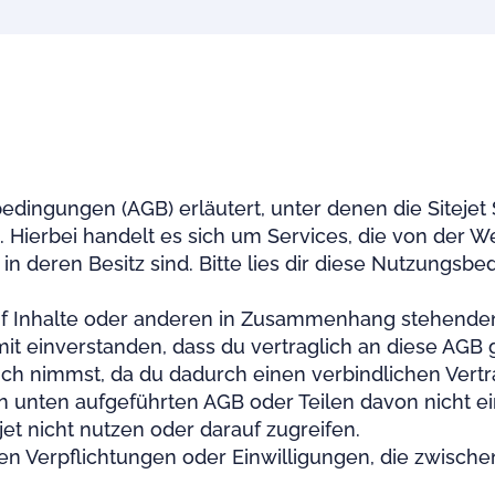
ngungen (AGB) erläutert, unter denen die Sitejet So
 Hierbei handelt es sich um Services, die von der We
in deren Besitz sind. Bitte lies dir diese Nutzungs
auf Inhalte oder anderen in Zusammenhang stehenden 
mit einverstanden, dass du vertraglich an diese AGB g
ruch nimmst, da du dadurch einen verbindlichen Ver
n unten aufgeführten AGB oder Teilen davon nicht ein
jet nicht nutzen oder darauf zugreifen.
n Verpflichtungen oder Einwilligungen, die zwische