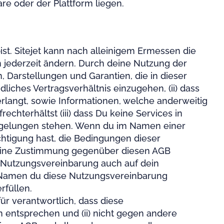
ware oder der Plattform liegen.
bist. Sitejet kann nach alleinigem Ermessen die
 jederzeit ändern. Durch deine Nutzung der
n, Darstellungen und Garantien, die in dieser
liches Vertragsverhältnis einzugehen, (ii) dass
erlangt, sowie Informationen, welche anderweitig
chterhältst (iii) dass Du keine Services in
egelungen stehen. Wenn du im Namen einer
echtigung hast, die Bedingungen dieser
 deine Zustimmung gegenüber diesen AGB
eser Nutzungsvereinbarung auch auf dein
ren Namen du diese Nutzungsvereinbarung
rfüllen.
afür verantwortlich, dass diese
entsprechen und (ii) nicht gegen andere