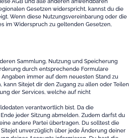
 diese AGB und alle anderen anwendbaren
egionalen Gesetzen widerspricht, kannst du die
ezeigt. Wenn diese Nutzungsvereinbarung oder die
ces im Widerspruch zu geltenden Gesetzen,
n, deren Sammlung, Nutzung und Speicherung
fforderung durch entsprechende Formulare
se Angaben immer auf dem neuesten Stand zu
 kann Sitejet dir den Zugang zu allen oder Teilen
lung der Services, welche auf nicht
dedaten verantwortlich bist. Da die
 am Ende jeder Sitzung abmelden. Zudem darfst du
ine andere Partei übertragen. Du solltest die
Sitejet unverzüglich über jede Änderung deiner