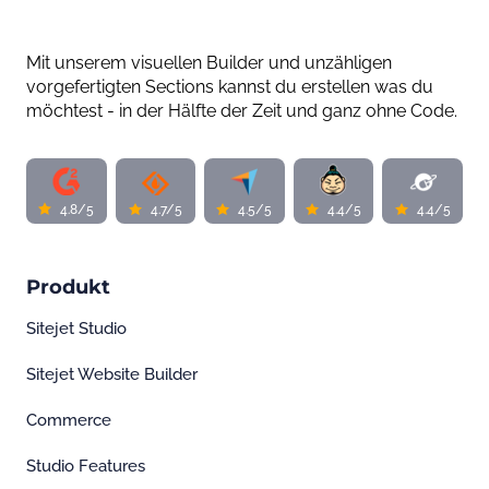
Mit unserem visuellen Builder und unzähligen
vorgefertigten Sections kannst du erstellen was du
möchtest - in der Hälfte der Zeit und ganz ohne Code.
4.8/5
4.7/5
4.5/5
4.4/5
4.4/5
Produkt
Sitejet Studio
Sitejet Website Builder
Commerce
Studio Features