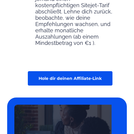
kostenpflichtigen Sitejet-Tarif
abschließt. Lehne dich zurück,
beobachte, wie deine
Empfehlungen wachsen, und
erhalte monatliche
Auszahlungen (ab einem
Mindestbetrag von €1 ).
Hole dir deinen Affiliate-Link