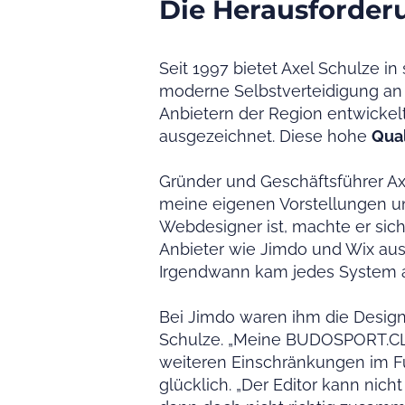
Die Herausforder
Seit 1997 bietet Axel Schulze 
moderne Selbstverteidigung an 
Anbietern der Region entwickelt
ausgezeichnet. Diese hohe
Qual
Gründer und Geschäftsführer Axe
meine eigenen Vorstellungen un
Webdesigner ist, machte er sich
Anbieter wie Jimdo und Wix auspr
Irgendwann kam jedes System a
Bei Jimdo waren ihm die Design
Schulze. „Meine BUDOSPORT.CLUB
weiteren Einschränkungen im Fu
glücklich. „Der Editor kann nic