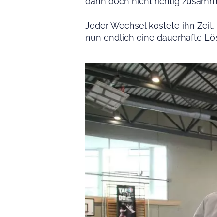
dann doch nicht richtig zusamm
Jeder Wechsel kostete ihn Zeit, 
nun endlich eine dauerhafte L