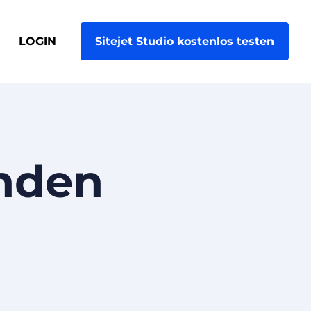
LOGIN
Sitejet Studio kostenlos testen
nden