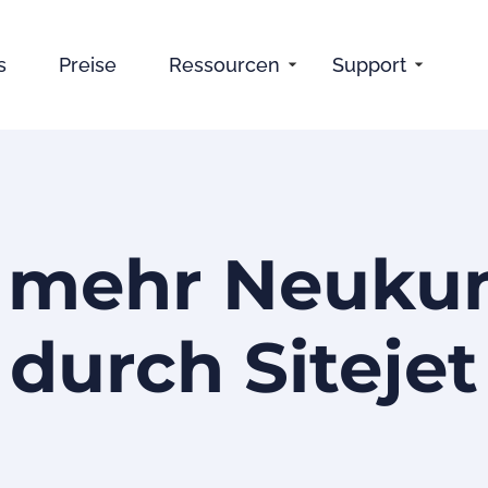
s
Preise
Ressourcen
Support
 mehr Neuku
durch Sitejet