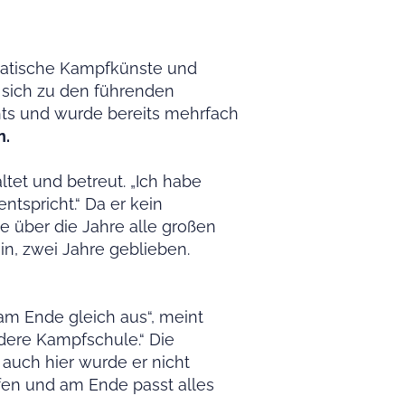
siatische Kampfkünste und
 sich zu den führenden
chts und wurde bereits mehrfach
n.
tet und betreut. „Ich habe
tspricht.“ Da er kein
e über die Jahre alle großen
ein, zwei Jahre geblieben.
am Ende gleich aus“, meint
dere Kampfschule.“ Die
auch hier wurde er nicht
ufen und am Ende passt alles