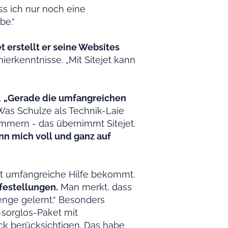
ss ich nur noch eine
be.“
et erstellt er seine Websites
rkenntnisse. „Mit Sitejet kann
.
„Gerade die umfangreichen
as Schulze als Technik-Laie
ümmern - das übernimmt Sitejet.
nn mich voll und ganz auf
rt umfangreiche Hilfe bekommt.
festellungen.
Man merkt, dass
Menge gelernt.“ Besonders
sorglos-Paket mit
ck berücksichtigen. Das habe