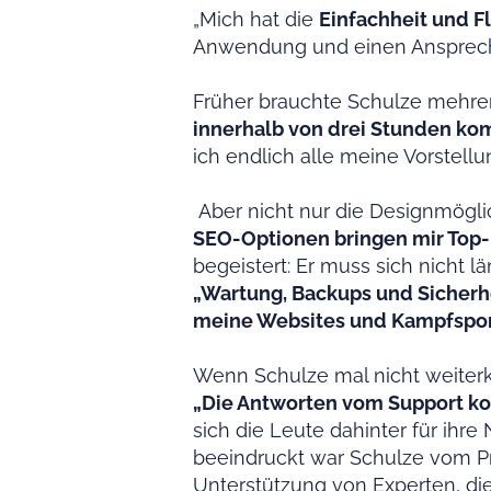
„Mich hat die
Einfachheit und Fl
Anwendung und einen Ansprechp
Früher brauchte Schulze mehrer
innerhalb von drei Stunden kom
ich endlich alle meine Vorstell
Aber nicht nur die Designmögl
SEO-Optionen bringen mir Top-
begeistert: Er muss sich nicht
„Wartung, Backups und Sicherhe
meine Websites und Kampfspor
Wenn Schulze mal nicht weiterk
„Die Antworten vom Support kom
sich die Leute dahinter für ihr
beeindruckt war Schulze vom P
Unterstützung von Experten, di